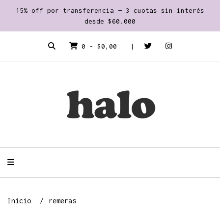
15% off por transferencia — 3 cuotas sin interés
desde $60.000
0
-
$0,00
Inicio
remeras