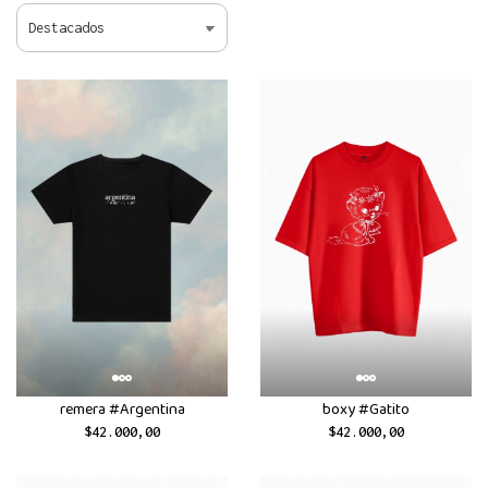
remera #Argentina
boxy #Gatito
$42.000,00
$42.000,00