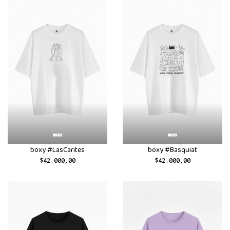
boxy #LasCarites
boxy #Basquiat
$42.000,00
$42.000,00