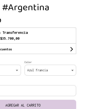
 #Argentina
0
n
Transferencia
$35.700,00
cuentos
Color
AGREGAR AL CARRITO