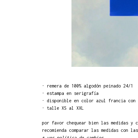
· remera de 100% algodón peinado 24/1
· estampa en serigrafía
· disponible en color azul francia con 
· talle XS al XXL
por favor chequear bien las medidas y c
recomienda comparar las medidas con las
*
ver política de cambios