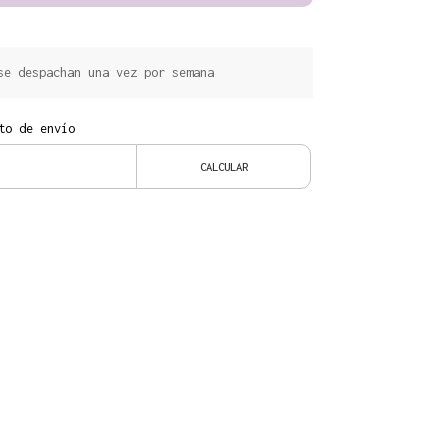
e despachan una vez por semana
to de envío
CALCULAR