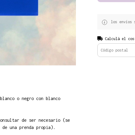
los envíos s
Calculá el cos
blanco o negro con blanco
onsultar de ser necesario (se
 de una prenda propia).