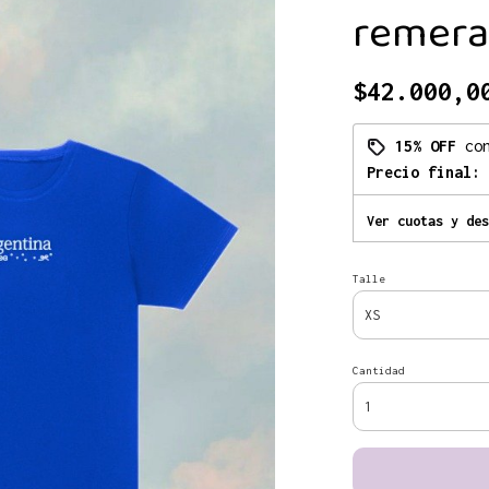
remera
$42.000,0
15% OFF
co
Precio final:
Ver cuotas y des
Talle
Cantidad