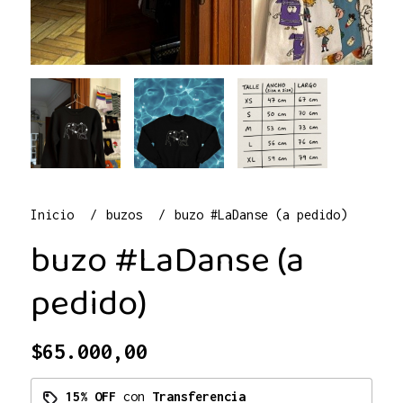
Inicio
buzos
buzo #LaDanse (a pedido)
buzo #LaDanse (a
pedido)
$65.000,00
15% OFF
con
Transferencia