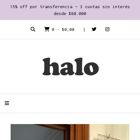
15% off por transferencia — 3 cuotas sin interés
desde $60.000
0
-
$0,00