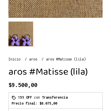
Inicio
aros
aros #Matisse (lila)
aros #Matisse (lila)
$9.500,00
15% OFF
con
Transferencia
Precio final:
$8.075,00