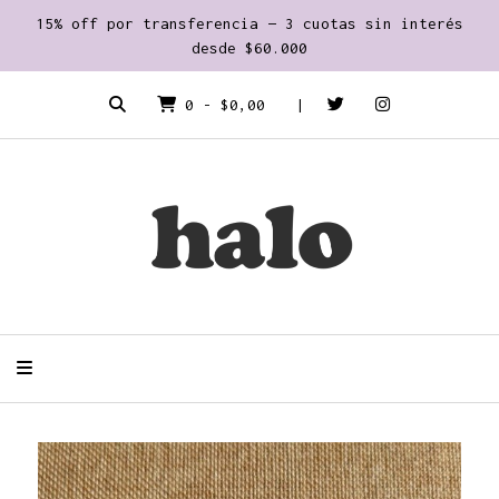
15% off por transferencia — 3 cuotas sin interés
desde $60.000
0
-
$0,00